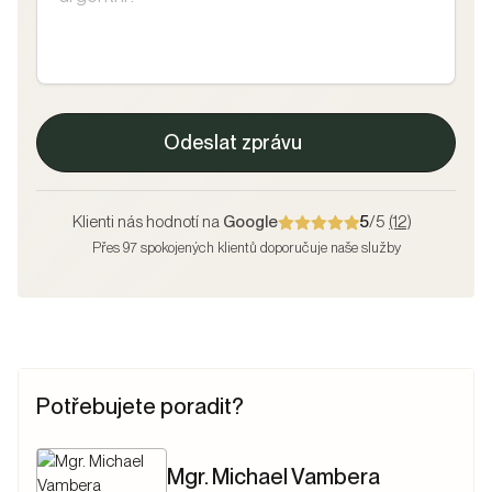
Odeslat zprávu
Klienti nás hodnotí na
Google
5
/5
(12)
Přes 97 spokojených klientů doporučuje naše služby
Potřebujete poradit?
Mgr. Michael Vambera