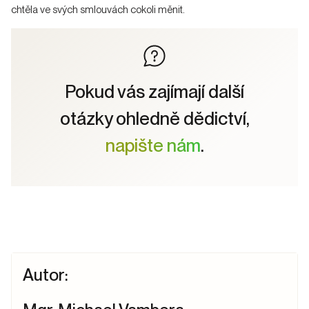
chtěla ve svých smlouvách cokoli měnit.
Pokud vás zajímají další
otázky ohledně dědictví,
napište nám
.
Autor: