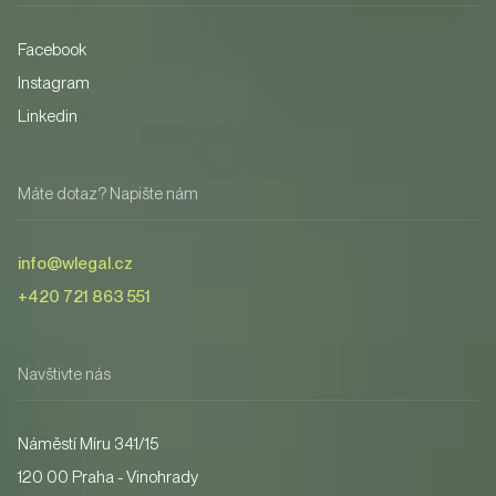
Facebook
Instagram
Linkedin
Máte dotaz? Napište nám
info@wlegal.cz
+420 721 863 551
Navštivte nás
Náměstí Míru 341/15
120 00 Praha - Vinohrady