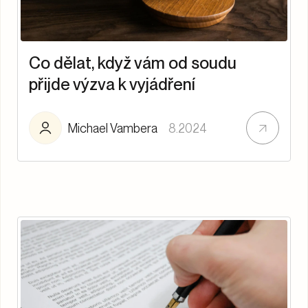
Co dělat, když vám od soudu
přijde výzva k vyjádření
Michael Vambera
8.2024