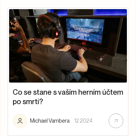
Co se stane s vaším herním účtem
po smrti?
Michael Vambera
12.2024