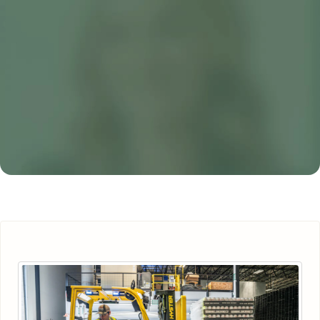
Vše
Pracovní právo