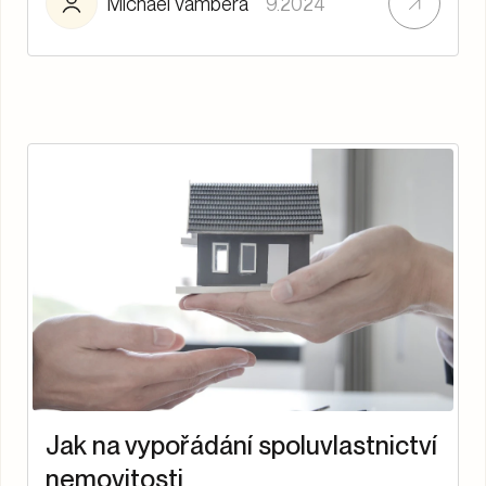
Michael Vambera
9.2024
Jak na vypořádání spoluvlastnictví
nemovitosti