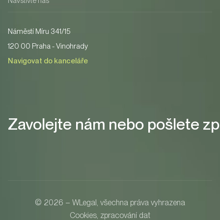
Navštivte nás
Náměstí Míru 341/15
120 00 Praha - Vinohrady
Navigovat do kanceláře
Zavolejte nám nebo pošlete zp
© 2026 – WLegal, všechna práva vyhrazena
Cookies, zpracování dat