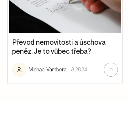
Převod nemovitosti a úschova
peněz. Je to vůbec třeba?
Michael Vambera
8.2024