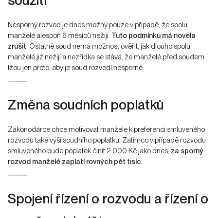
Nesporný rozvod je dnes možný pouze v případě, že spolu
manželé alespoň 6 měsíců nežijí.
Tuto podmínku má novela
zrušit
. Ostatně soud nemá možnost ověřit, jak dlouho spolu
manželé již nežijí a nezřídka se stává, že manželé před soudem
lžou jen proto, aby je soud rozvedl nesporně.
Změna soudních poplatků
Zákonodárce chce motivovat manžele k preferenci smluveného
rozvodu také výší soudního poplatku. Zatímco v případě rozvodu
smluveného bude poplatek činit 2.000 Kč jako dnes,
za sporný
rozvod manželé zaplatí rovných pět tisíc.
Spojení řízení o rozvodu a řízení o