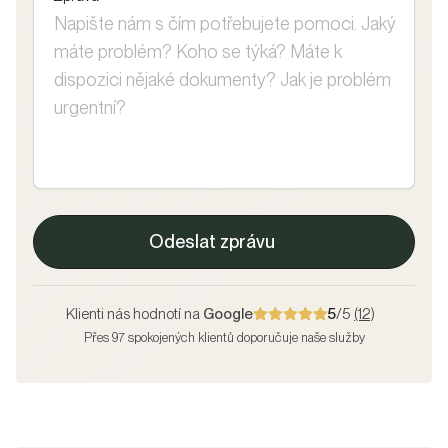
Odeslat zprávu
Klienti nás hodnotí na
Google
5
/5
(12)
Přes 97 spokojených klientů doporučuje naše služby