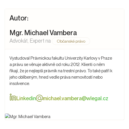
Autor:
Mgr. Michael Vambera
Advokát
, Expert na
Občanské právo
Vystudoval Právnickou fakultu Univerzity Karlovy v Praze
a právu se věnuje aktivně od roku 2012. Klienti o něm
říkají, že je nejlepší právník na trestní právo. To také patří k
jeho oblíbeným, hned vedle práva nemovitostí nebo
insolvence.
Linkedin
michael.vambera@wlegal.cz