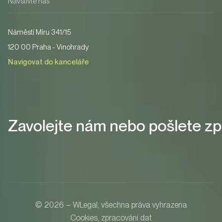
Navštivte nás
Náměstí Míru 341/15
120 00 Praha - Vinohrady
Navigovat do kanceláře
Zavolejte nám nebo pošlete zp
© 2026 – WLegal, všechna práva vyhrazena
Cookies, zpracování dat