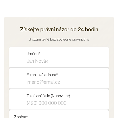
Získejte právní názor do 24 hodin
Srozumitelňě bez zbytečné právničtiny
Jméno
*
E-mailová adresa
*
Telefonní číslo (Nepovinné)
Zpráva
*