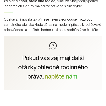
že o dítě pečují stále oba rodiče
, nikoli že o něj pečuje pouze
jeden z nich a druhý má pouze právo se s ním stýkat.
Očekávaná novela tak přinese nejen zjednodušení rozvodu
samotného, ale také klade důraz na moderní přístup k rodičovské
odpovědnosti a ideálně shodnou roli obou rodičů v životě dítěte.
Pokud vás zajímají další
otázky ohledně rodinného
práva,
napište nám
.